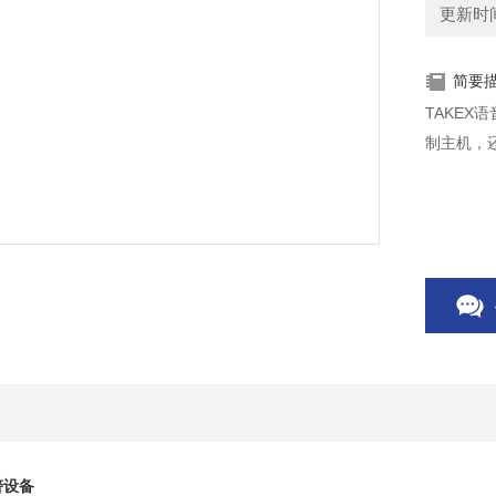
更新时间：
简要
TAKEX
制主机，
警设备