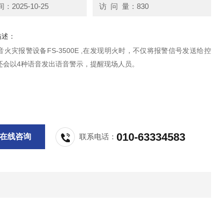
2025-10-25
访 问 量：830
描述：
语音火灾报警设备FS-3500E ,在发现明火时，不仅将报警信号发送给控
还会以4种语音发出语音警示，提醒现场人员。
010-63334583
在线咨询
联系电话：