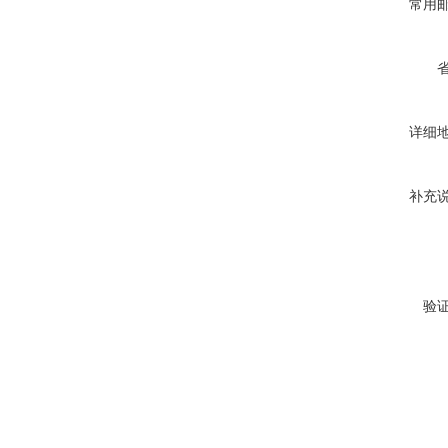
常用
详细
补充
验