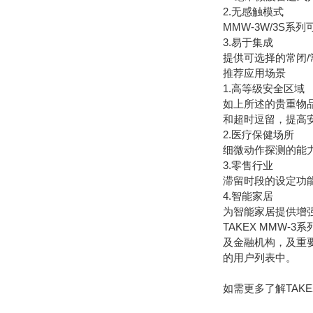
2.无感触模式
MMW-3W/3S
3.易于集成
提供可选择的常闭/
推荐应用场景
1.高等级安全区域
如上所述的贵重物品
和超时逗留，提高
2.医疗保健场所
细微动作探测的能
3.零售行业
滞留时段的设定功能
4.智能家居
为智能家居提供增
TAKEX MMW
及金融机构，及重
的用户列表中。
如需更多了解TAK