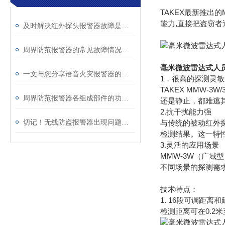
TAKEX最新推出的
能力,直接把盗窃
及时解决红外探头报警器故障是恢复其功能的关键
周界防范报警器的常见故障情况相应解决方案分享
毫米微波雷达式人
一文与您分享语音火灾报警器的常见问题相应解决方法
1，很高的探测灵敏
TAKEX MMW-
周界防范报警器各组成部件的功能特点介绍
还是静止，都难逃其
2.抗干扰能力强
切记！无线防盗报警器出现问题后应及时解决
与传统的被动红外探
检测结果。这一特
3.灵活的应用场景
MMW-3W（广域
不同场景的探测需
技术特点：
1. 16段可调距离
检测距离可在0.2