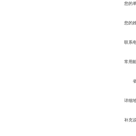
您的
您的
联系
常用
详细
补充