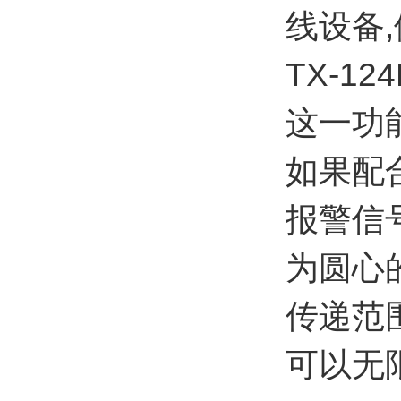
线设备
TX-124
这一功能
如果配
报警信
为圆心
传递范
可以无