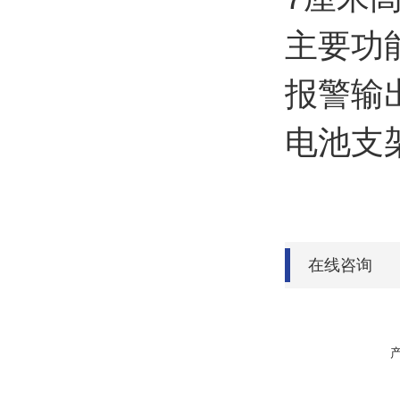
主要功
报警输
电池支架
在线咨询