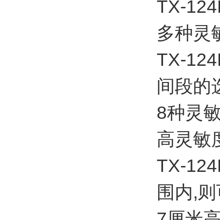
TX-1
多种灵
TX-1
间段的
8种灵
高灵敏
TX-1
围内,
7厘米