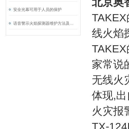
北京奥智
安全光幕可用于人员的保护
TAKE
语音警示火焰探测器维护方法及常见故障
线火焰
TAKE
家常说的
无线火
体现,
火灾报
TX-