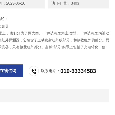
2023-06-16
访 问 量：3403
描述：
报警器
理上，他们分为了两大类。一种被称之为主动型，一种被称之为被动
型红外探测器，它包含了主动发射红外线部分，和接收红外的部分。而
探测器，只有接受红外部分。当然"部分“实际上包括了光电转化，信号
辑运算等电路。
010-63334583
在线咨询
联系电话：