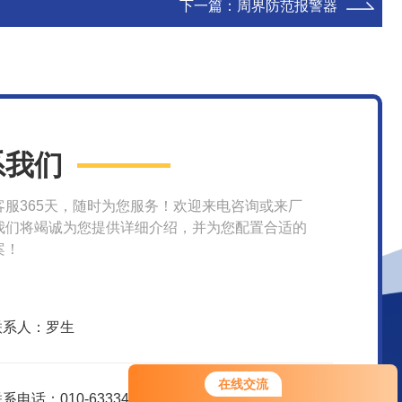
下一篇：
周界防范报警器
系我们
客服365天，随时为您服务！欢迎来电咨询或来厂
我们将竭诚为您提供详细介绍，并为您配置合适的
案！
联系人：罗生
在线交流
系电话：010-63334583