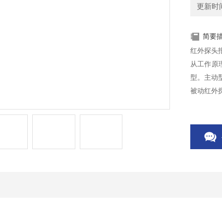
更新时间：
简要
红外探头
从工作原
型。主动
被动红外
放大，逻