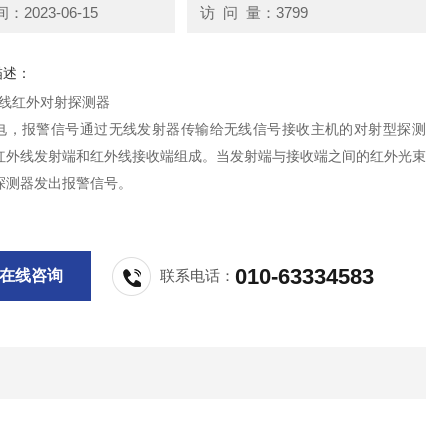
2023-06-15
访 问 量：3799
描述：
 无线红外对射探测器
电，报警信号通过无线发射器传输给无线信号接收主机的对射型探测
红外线发射端和红外线接收端组成。当发射端与接收端之间的红外光束
探测器发出报警信号。
010-63334583
在线咨询
联系电话：