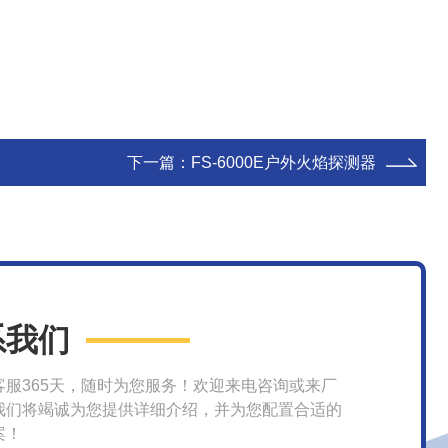
下一篇：
FS-6000E户外火焰探测器
系我们
客服365天，随时为您服务！欢迎来电咨询或来厂
我们将竭诚为您提供详细介绍，并为您配置合适的
案！