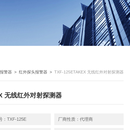
报警器
>
红外探头报警器
>
TXF-125ETAKEX 无线红外对射探测器
EX 无线红外对射探测器
：TXF-125E
厂商性质：代理商