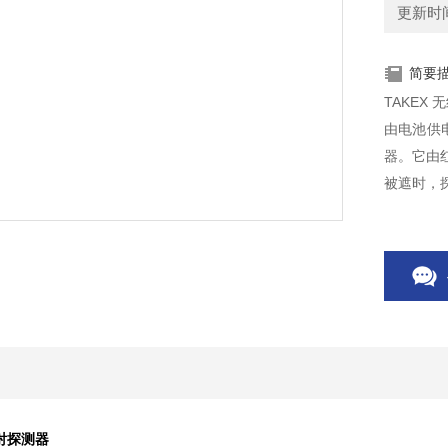
更新时间：
简要
TAKEX
由电池供
器。它由
被遮时，
对射探测器