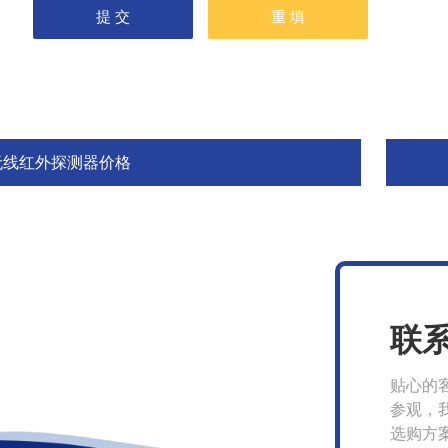
无线红外探测器价格
联
贴心的
参观，
选购方