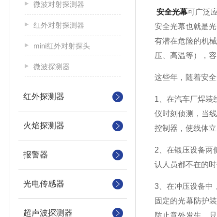
微波对射探测器
安全光幕
可广泛
红外对射探测器
安全光幕也就是光
有潜在危险的机
mini红外对射探头
压、高温等），容
微波探测器
这些年，随着安全
红外探测器
1、在汽车厂焊装
仪时刻侦测，当
火焰探测器
控制器，使线体立
2、在锻压设备两
报警器
认人员都不在的时
光电传感器
3、在冲压设备中
固定的光幕防护
超声波探测器
防止意外发生，只