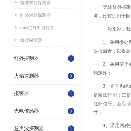
微波对射探测器
无线红外探测器
红外对射探测器
点，比较适用于防
mini红外对射探头
一般来说，我们
微波探测器
1、采用微处理
误报因素，以提高
红外探测器
2、采用两个或
稳定性；
火焰探测器
3、光学系统的
报警器
是聚焦作用；二
红外信号。新型
光电传感器
性；
4、采用两种探
超声波探测器