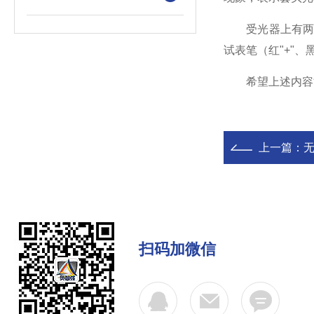
受光器上有两个小
试表笔（红"+"
希望上述内容能
上一篇：
扫码加微信