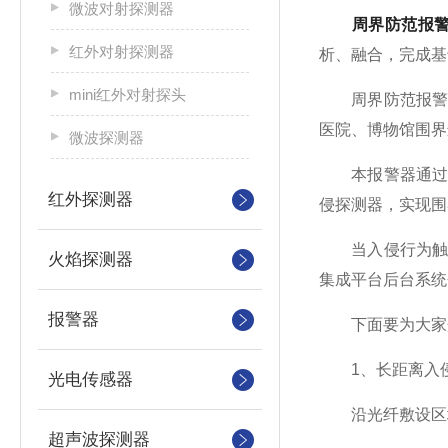
微波对射探测器
周界防范报
红外对射探测器
析、融合，完成基
mini红外对射探头
周界防范报警器
医院、博物馆围界
微波探测器
本报警器通过结
红外探测器
侵探测器，实现围
当入侵行为触发
火焰探测器
集成平台后台系统
报警器
下面要为大家介
1、长距离入
光电传感器
沿光纤敷设区域
超声波探测器