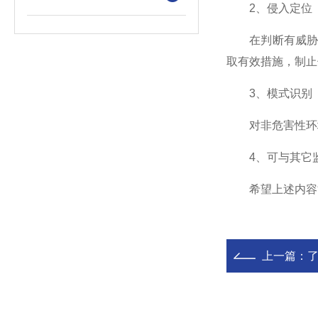
2、侵入定位
在判断有威胁侵
取有效措施，制止
3、模式识别
对非危害性环境
4、可与其它监
希望上述内容能
上一篇：
了