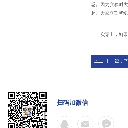
惑。因为实验时
起。大家立刻就熄
实际上，如果火
上一篇：
扫码加微信