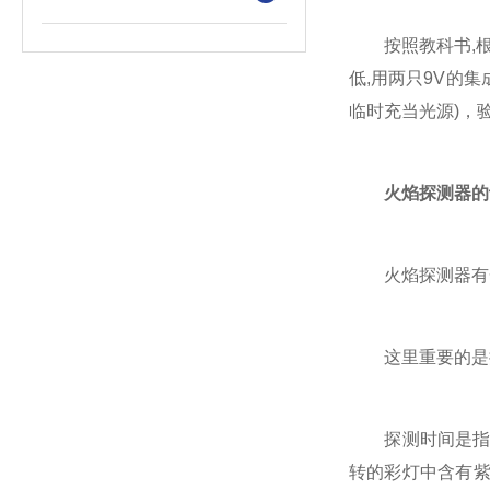
按照教科书,根据
低,用两只9V的
临时充当光源)，
火焰探测器的
火焰探测器有一
这里重要的是探
探测时间是指被
转的彩灯中含有紫