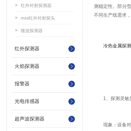
红外对射探测器
测稳定性。部分
不同生产线需求，
mini红外对射探头
微波探测器
冷热金属探
红外探测器
火焰探测器
报警器
1、探测灵敏
光电传感器
超声波探测器
现象：设备对金