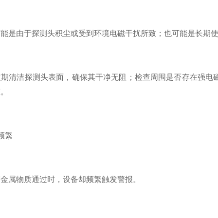
是由于探测头积尘或受到环境电磁干扰所致；也可能是长期使
清洁探测头表面，确保其干净无阻；检查周围是否存在强电磁
态。
频繁
属物质通过时，设备却频繁触发警报。