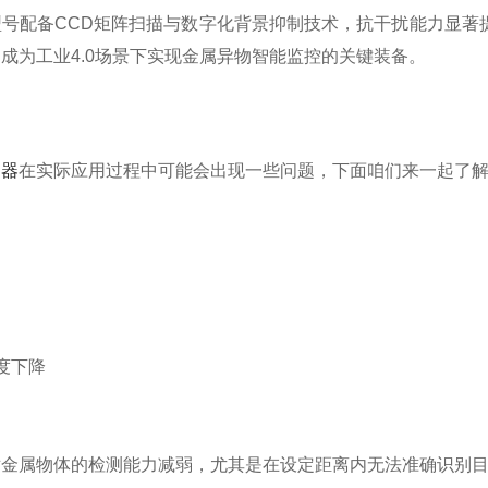
型号配备CCD矩阵扫描与数字化背景抑制技术，抗干扰能力显著
成为工业4.0场景下实现金属异物智能监控的关键装备。
测器
在实际应用过程中可能会出现一些问题，下面咱们来一起了
度下降
属物体的检测能力减弱，尤其是在设定距离内无法准确识别目