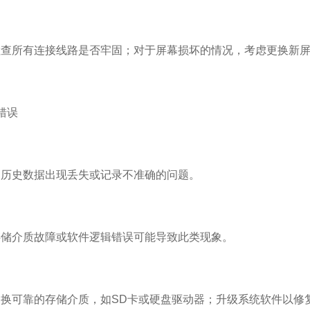
所有连接线路是否牢固；对于屏幕损坏的情况，考虑更换新屏
错误
史数据出现丢失或记录不准确的问题。
介质故障或软件逻辑错误可能导致此类现象。
可靠的存储介质，如SD卡或硬盘驱动器；升级系统软件以修复