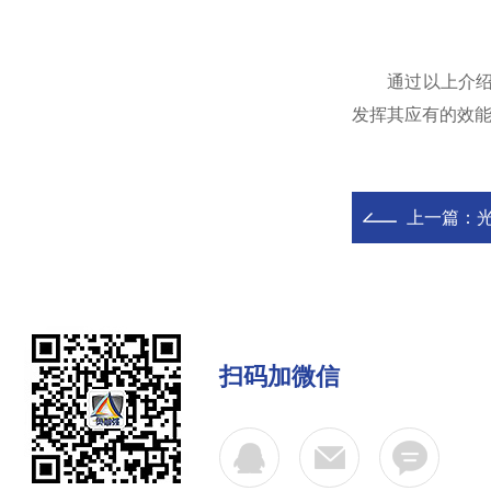
通过以上介绍，
发挥其应有的效
上一篇：
扫码加微信