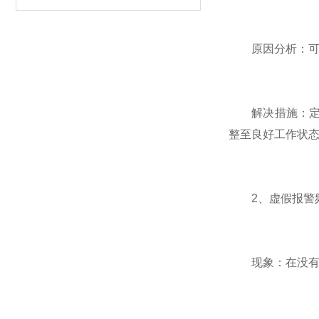
原因分析：可能
解决措施：定期
整至良好工作状
2、虚假报警
现象：在没有金