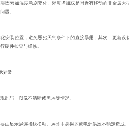
因素如温度急剧变化、湿度增加或是附近有移动的非金属大型
此问题。
安装位置，避免恶劣天气条件下的直接暴露；其次，更新设备
进行硬件检查与维修。
示异常
乱码、图像不清晰或黑屏等情况。
由显示屏连接线松动、屏幕本身损坏或电源供应不稳定造成