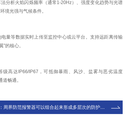
析火焰闪烁频率（通常1-20Hz）、强度变化趋势与光谱
同环境光强与气候条件。
态、电池电量等数据实时上传至监控中心或云平台。支持远距离传输
翼”的核心。
IP66/IP67，可抵御暴雨、风沙、盐雾与恶劣温度
学通道畅通。
：
周界防范报警器可以组合起来形成多层次的防护体系