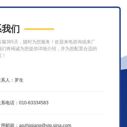
系我们
客服365天，随时为您服务！欢迎来电咨询或来厂
我们将竭诚为您提供详细介绍，并为您配置合适的
案！
联系人：罗生
系电话：010-63334583
用邮箱：aozhiqiang@vip.sina.com