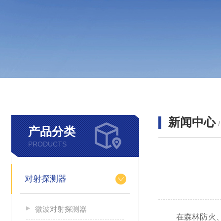
新闻中心
产品分类
PRODUCTS
对射探测器
微波对射探测器
在森林防火、石