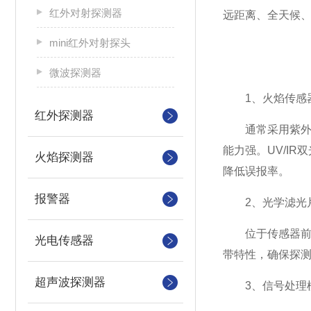
红外对射探测器
远距离、全天候
mini红外对射探头
微波探测器
1、火焰传感
红外探测器
通常采用紫外（U
能力强。UV/I
火焰探测器
降低误报率。
报警器
2、光学滤光
位于传感器前端的
光电传感器
带特性，确保探
超声波探测器
3、信号处理