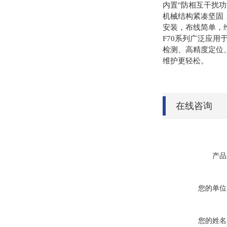
内置"防相互干扰功
机械结构紧凑坚固，
安装，布线简单，
F70系列广泛应
检测、
高精度定位
。
维护更轻松
在线咨询
产品
您的单位
您的姓名