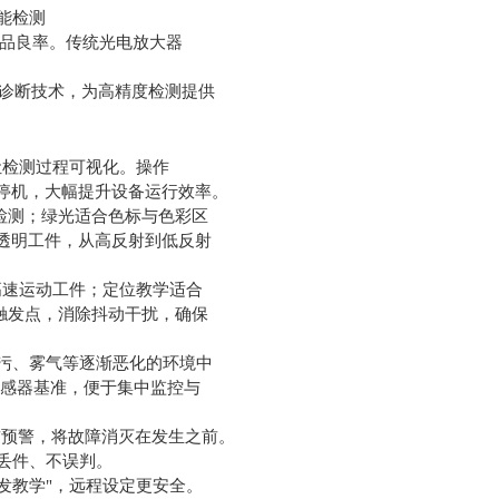
品良率。传统光电放大器
与自诊断技术，为高精度检测提供
让检测过程可视化。操作
停机，大幅提升设备运行效率。
用检测；绿光适合色标与色彩区
透明工件，从高反射到低反射
高速运动工件；定位教学适合
触发点，消除抖动干扰，确保
、油污、雾气等逐渐恶化的环境中
传感器基准，便于集中监控与
前预警，将故障消灭在发生之前。
不丢件、不误判。
部触发教学"，远程设定更安全。