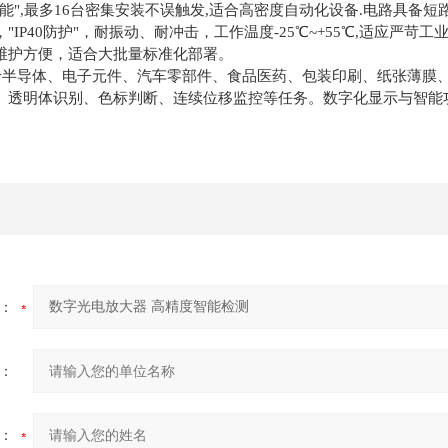
能",最多16台密集安装不误触发,适合高密度自动化设备.电路具备短
"IP40防护"，耐振动、耐冲击，工作温度-25℃~+55℃,适应严苛工
维护方便，适合大批量标准化部署。
用于半导体、电子元件、汽车零部件、食品医药、包装印刷、纸张薄膜
、透明体识别、色标判断、连续位移监控等任务。数字化显示与智能
：
：
：