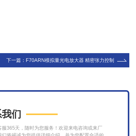
下一篇：
F70ARN模拟量光电放大器 精密张力控制
系我们
客服365天，随时为您服务！欢迎来电咨询或来厂
我们将竭诚为您提供详细介绍，并为您配置合适的