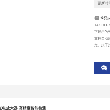
更新时间：
简要
TAKEX
字显示的光
支持自动
定、抗干
广泛用于
光电放大器 高精度智能检测