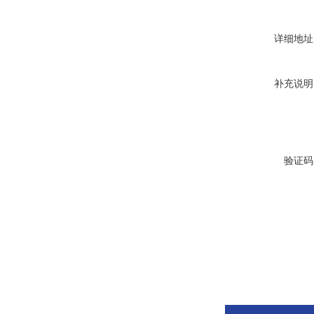
详细地址
补充说明
验证码