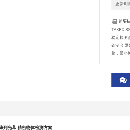
更新时间：
简要
TAKEX
稳定检测
铝制金属
格，最小
场景，有
800阵列光幕 精密物体检测方案