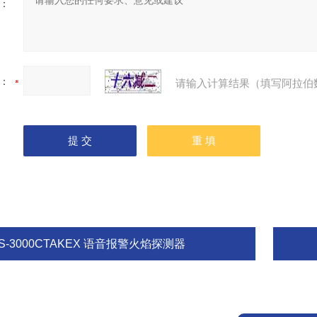
：
：
请输入计算结果（填写阿拉伯
S-3000CTAKEX 语音报警火焰探测器