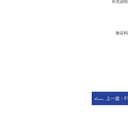
补充说明
验证码
上一篇：
F