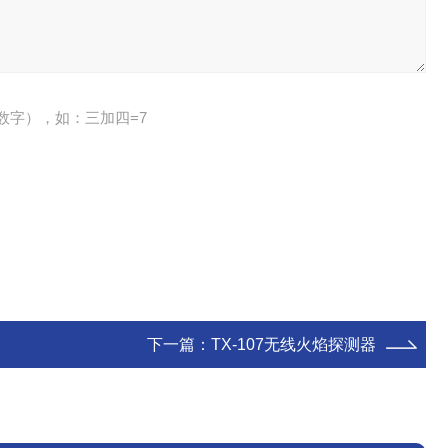
数字），如：三加四=7
下一篇：
TX-107无线火焰探测器