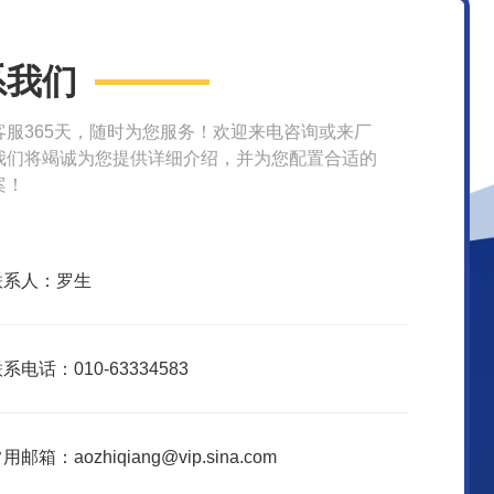
系我们
客服365天，随时为您服务！欢迎来电咨询或来厂
我们将竭诚为您提供详细介绍，并为您配置合适的
案！
联系人：罗生
系电话：010-63334583
用邮箱：aozhiqiang@vip.sina.com