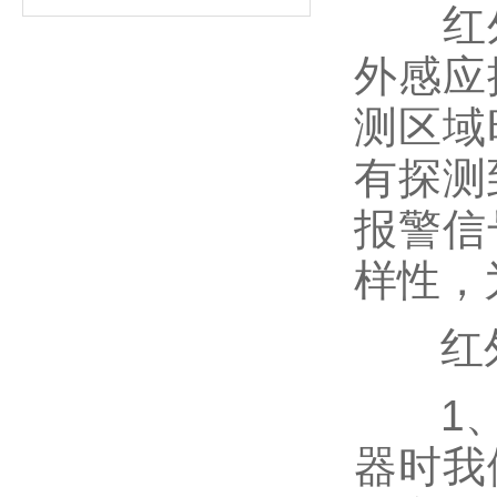
红外
外感应
测区域
有探测
报警信
样性，
红外
1、参
器时我