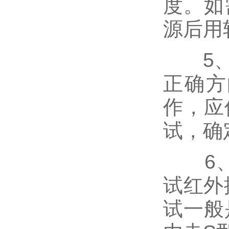
度。如
源后用
5、拆
正确方
作，应
试，确
6、红
试红外
试一般