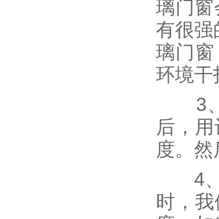
璃门窗
有很强
璃门窗
环境干
3、
后，用
度。然
4、安
时，我