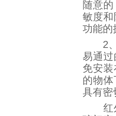
随意的
敏度和
功能的
2、正
易通过
免安装
的物体
具有密
红外