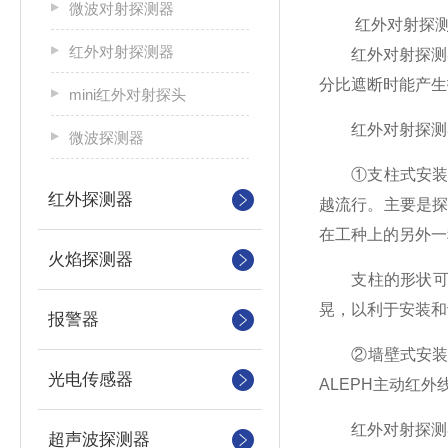
微波对射探测器
红外对射探测器
红外对射探测器
红外对射探测器
分比遮断时能产生
mini红外对射探头
红外对射探测
微波探测器
①支柱式安装：
红外探测器
越流行。主要是
在工种上的另外一
火焰探测器
支柱的形状可以是
晃，以利于安装和
报警器
②墙壁式安装：现
光电传感器
ALEPH主动红
红外对射探测
超声波探测器