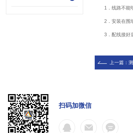
1．线路不能明敷
2．安装在围墙上
3．配线接好后
上一篇：
扫码加微信