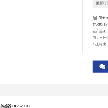
更新时间：
简要
TAKEX 
在产品加
例，当被
马上给出
料，传送
电传感器
DL-S200TC