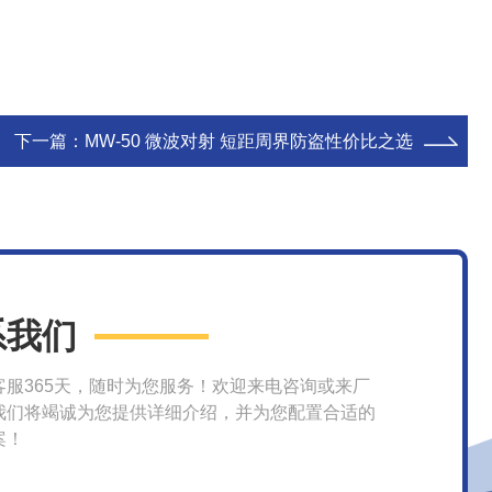
下一篇：
MW-50 微波对射 短距周界防盗性价比之选
系我们
客服365天，随时为您服务！欢迎来电咨询或来厂
我们将竭诚为您提供详细介绍，并为您配置合适的
案！