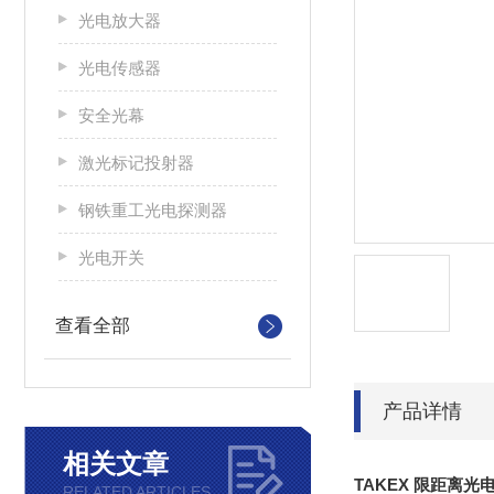
光电放大器
光电传感器
安全光幕
激光标记投射器
钢铁重工光电探测器
光电开关
查看全部
产品详情
相关文章
TAKEX 限距离光
RELATED ARTICLES