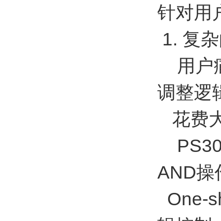
针对用
1. 复
用户痛
调整逻
花费大
PS3
AND操
One-