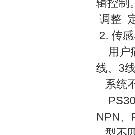
辑控制
调整 
2. 传
用户痛
线、3
系统不
PS3
NPN
型不匹