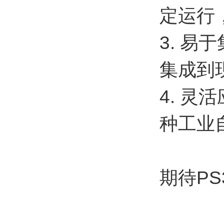
定运行
3. 
集成到
4. 
种工业
期待P