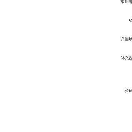
常用
详细
补充
验