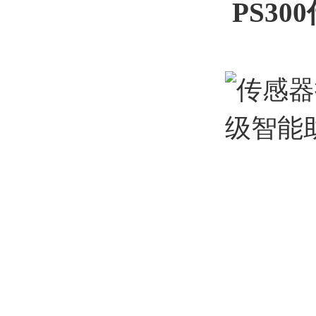
PS300