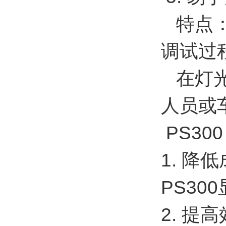
特点：
调试过
在灯光
人员或
PS30
1. 
PS3
2. 