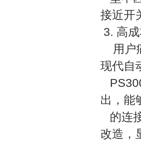
接近开
3. 高
用户痛
现代自
PS3
出，能
的连接
改造，