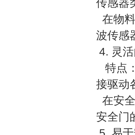
传感器
在物料
波传感
4. 灵
特点：
接驱动
在安全
安全门
5. 易