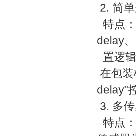
2. 
特点：
dela
置逻辑
在包装机
del
3. 多
特点：P