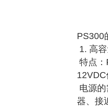
PS30
1. 高
特点：P
12V
电源的需
器、接