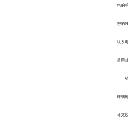
您的
您的
联系
常用
详细
补充