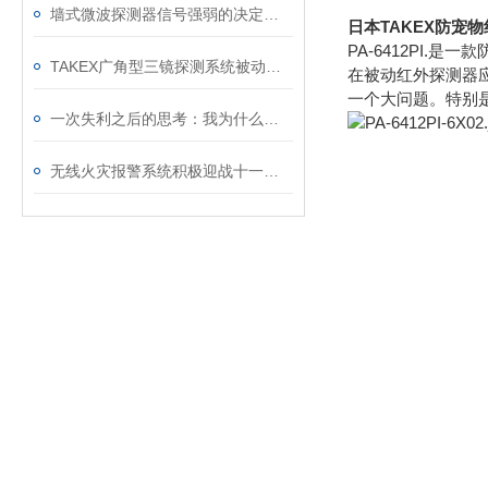
墙式微波探测器信号强弱的决定因素
日本TAKEX防宠
PA-6412PI.
TAKEX广角型三镜探测系统被动红外探测器性能如何？
在被动红外探测器应
一个大问题。特别是
一次失利之后的思考：我为什么还是认可TAKEX MW-100A
无线火灾报警系统积极迎战十一小长假