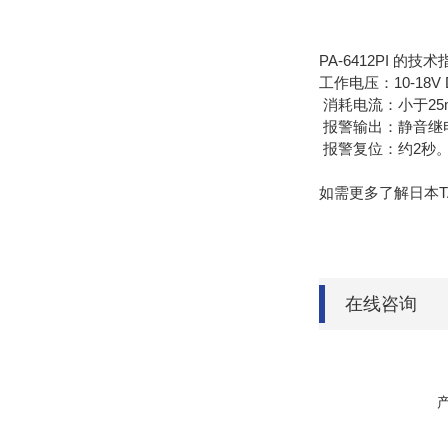
PA-6412PI 的技
工作电压：10-18
消耗电流：小于25
报警输出：静音继电
报警复位：约2秒
如需更多了解日本TAK
在线咨询