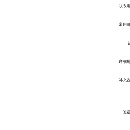
联系
常用
详细
补充
验