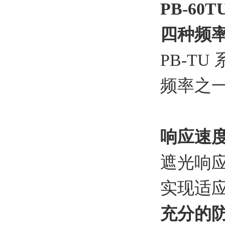
PB-60
四种频
PB-T
频率之
响应速
遮光响应
实现适
充分的