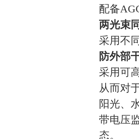
配备A
两光束
采用不
防外部
采用可
从而对于
阳光、
带电压
态。