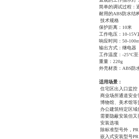
直观的工作指示灯
简单的调试过程：
耐用的ABS防水结
技术规格
保护距离：10米
工作电压：10-15
响应时间：50-100m
输出方式：继电器
工作温度：-25°C至+
重量：220g
外壳材质：ABS防
适用场景：
住宅区出入口监控
商业场所通道安全
博物馆、美术馆等
办公建筑特定区域
需要隐蔽安装但又
安装选项
除标准型号外，PR
嵌入式安装型号PR