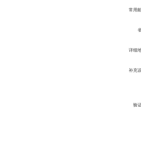
常用
详细
补充
验