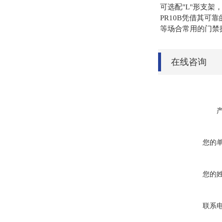
可选配"L"形支架
PR10B凭借其可
等场合常用的门禁
在线咨询
您的
您的
联系