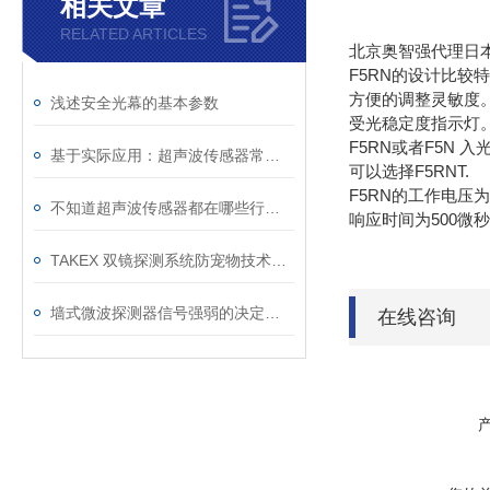
相关文章
RELATED ARTICLES
北京奥智强代理日本
F5RN的设计比较
方便的调整灵敏度
浅述安全光幕的基本参数
受光稳定度指示灯
F5RN或者F5N
基于实际应用：超声波传感器常见问题诊断与解决策略
可以选择F5RNT.
F5RN的工作电压为
不知道超声波传感器都在哪些行业有应用？进来看
响应时间为500微秒
TAKEX 双镜探测系统防宠物技术浅述
墙式微波探测器信号强弱的决定因素
在线咨询