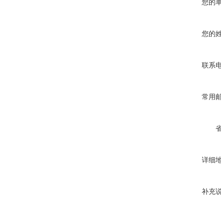
您的
您的
联系
常用
详细
补充