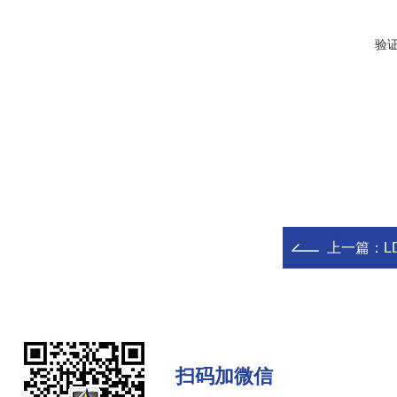
验
上一篇：
L
扫码加微信