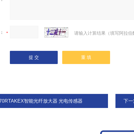
：
请输入计算结果（填写阿拉伯
F70RTAKEX智能光纤放大器 光电传感器
下一