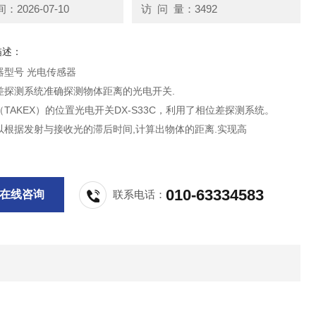
2026-07-10
访 问 量：3492
描述：
器型号 光电传感器
差探测系统准确探测物体距离的光电开关.
TAKEX）的位置光电开关DX-S33C，利用了相位差探测系统。
以根据发射与接收光的滞后时间,计算出物体的距离.实现高
010-63334583
在线咨询
联系电话：