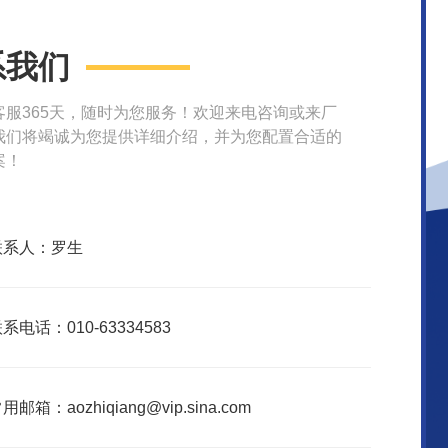
系我们
客服365天，随时为您服务！欢迎来电咨询或来厂
我们将竭诚为您提供详细介绍，并为您配置合适的
案！
联系人：罗生
系电话：010-63334583
用邮箱：aozhiqiang@vip.sina.com