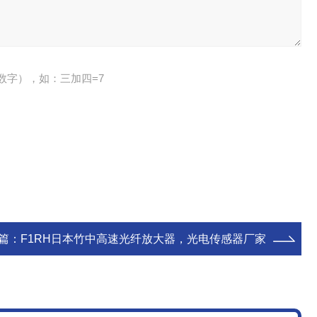
数字），如：三加四=7
篇：
F1RH日本竹中高速光纤放大器，光电传感器厂家